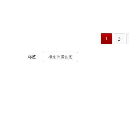
1
2
标签：
概念插畫藝術