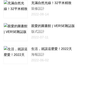
充滿自然光線！32平米精致
裝修設計
2022-08-14
親愛的圖書館 | VERSE雜誌版
版式設計
2022-07-11
生活，就該這麼愛！2022天
海報設計
2022-06-02