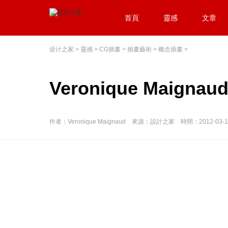
首頁
靈感
文章
设计之家
>
靈感
>
CG插畫
>
插畫藝術
>
概念插畫
>
Veronique Maig
作者：Veronique Maignaud 來源：設計之家 時間：2012-03-1