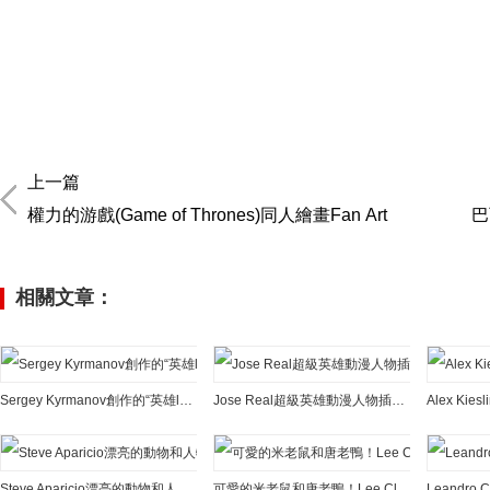
上一篇
權力的游戲(Game of Thrones)同人繪畫Fan Art
巴
相關文章：
Sergey Kyrmanov創作的“英雄logo”插畫作品
Jose Real超級英雄動漫人物插畫作品
Steve Aparicio漂亮的動物和人物插畫作品
可愛的米老鼠和唐老鴨！Lee Clark插畫作品欣賞