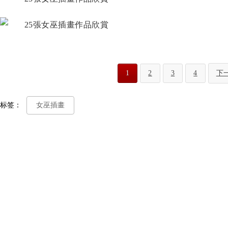
1
2
3
4
下
标签：
女巫插畫