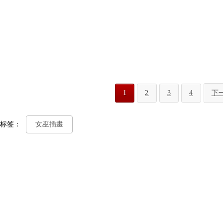
1
2
3
4
下
标签：
女巫插畫