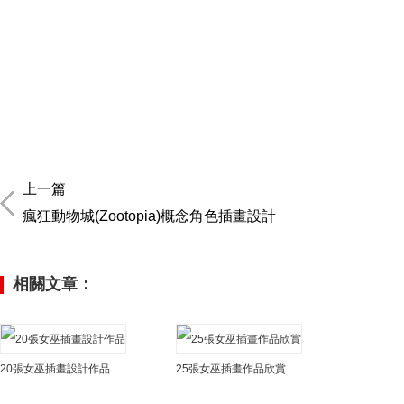
上一篇
瘋狂動物城(Zootopia)概念角色插畫設計
相關文章：
20張女巫插畫設計作品
25張女巫插畫作品欣賞