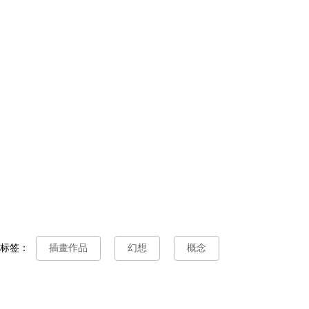
标签：
插畫作品
幻想
概念