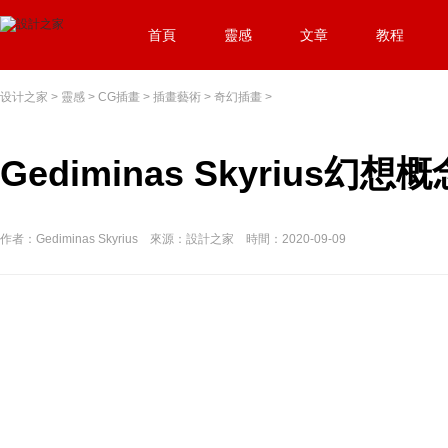
首頁
靈感
文章
教程
设计之家
>
靈感
>
CG插畫
>
插畫藝術
>
奇幻插畫
>
Gediminas Skyrius幻
作者：Gediminas Skyrius 來源：設計之家 時間：2020-09-09