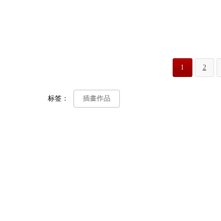
1
2
标签：
插畫作品