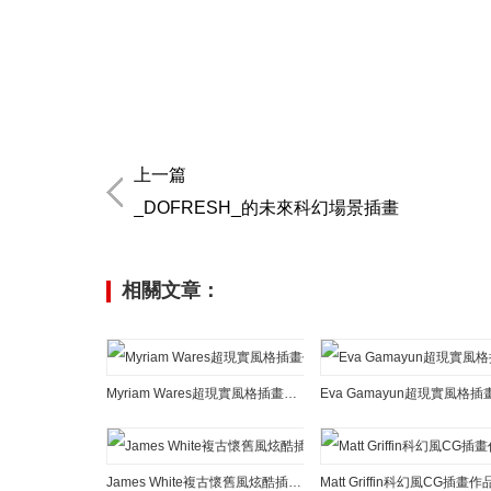
上一篇
_DOFRESH_的未來科幻場景插畫
相關文章：
Myriam Wares超現實風格插畫作品
James White複古懷舊風炫酷插畫作品
Matt Griffin科幻風CG插畫作