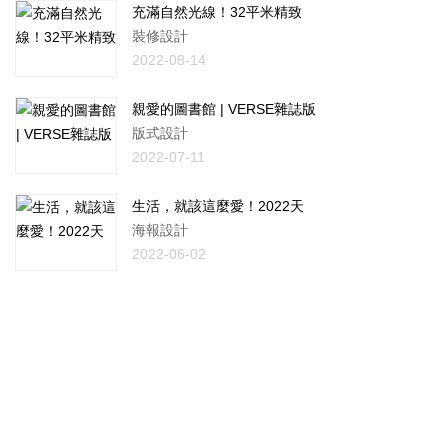
充滿自然光線！32平米精致
裝修設計
2022-08-14
親愛的圖書館 | VERSE雜誌版
版式設計
2022-07-11
生活，就該這麼愛！2022天
海報設計
2022-06-02