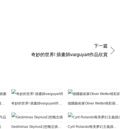
下一篇
奇妙的世界! 插畫師varguyart作品欣賞
Eva Gamayun超現實風格插畫作品
奇妙的世界! 插畫師varguyart作品欣賞
德國藝術家Oliver Wetter精彩插畫作品欣賞
品
Gediminas Skyrius幻想概念插畫作品
Cyril Rolando唯美夢幻主義插畫作品