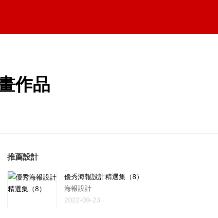
插畫作品
推薦設計
優秀海報設計精選集（8）
海報設計
2022-09-23