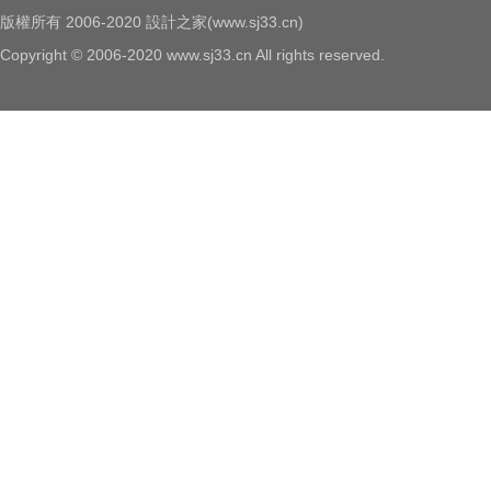
版權所有 2006-2020 設計之家(www.sj33.cn)
Copyright © 2006-2020 www.sj33.cn All rights reserved.