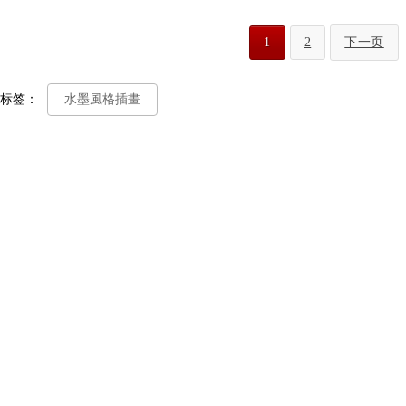
1
2
下一页
标签：
水墨風格插畫