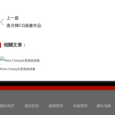
上一篇
唐月輝CG插畫作品
相關文章：
Rola Chang水墨風格插畫
關於我們
廣告投放
版權聲明
免責聲明
網站地圖