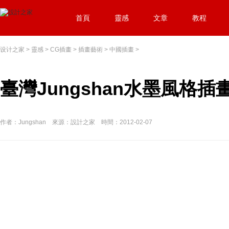
首頁
靈感
文章
教程
设计之家
>
靈感
>
CG插畫
>
插畫藝術
>
中國插畫
>
臺灣Jungshan水墨風格插
作者：Jungshan 來源：設計之家 時間：2012-02-07