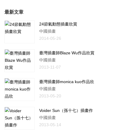
最新文章
24節氣動態插畫欣賞
中國插畫
2014-05-26
臺灣插畫師Blaze Wu作品欣賞
中國插畫
2013-11-07
臺灣插畫師monica kuo作品欣
中國插畫
2013-05-20
Voider Sun（孫十七）插畫作
中國插畫
2013-05-14