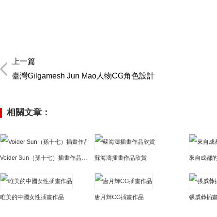
上一篇
臺灣Gilgamesh Jun Mao人物CG角色設計
相關文章：
Voider Sun（孫十七）插畫作品欣賞
蘇海濤插畫作品欣賞
唯美的中國女性插畫作品
唐月輝CG插畫作品
張威莽插