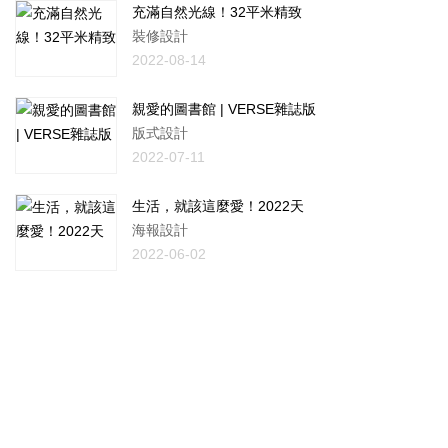
充滿自然光線！32平米精致
裝修設計
2022-08-14
親愛的圖書館 | VERSE雜誌版
版式設計
2022-07-11
生活，就該這麼愛！2022天
海報設計
2022-06-02