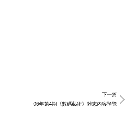
下一篇
06年第4期《數碼藝術》雜志內容預覽