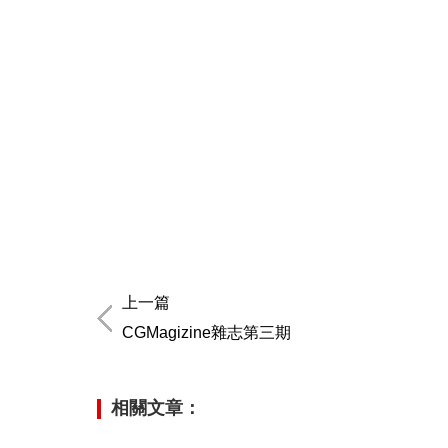
上一篇
CGMagizine雜志第三期
相關文章：