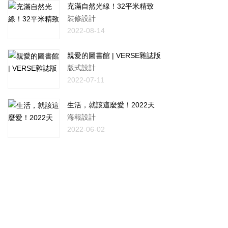
充滿自然光線！32平米精致
裝修設計
2022-08-14
親愛的圖書館 | VERSE雜誌版
版式設計
2022-07-11
生活，就該這麼愛！2022天
海報設計
2022-06-02