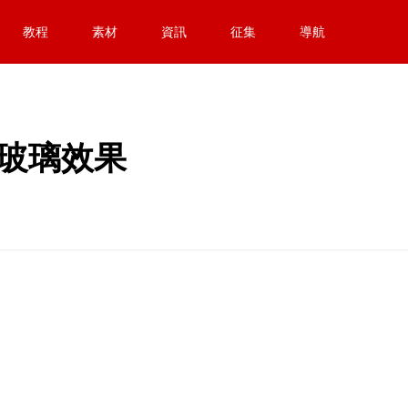
教程
素材
資訊
征集
導航
製毛玻璃效果