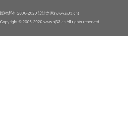
版權所有 2006-2020 設計之家(www.sj33.cn)
Copyright © 2006-2020 www.sj33.cn All rights reserved.