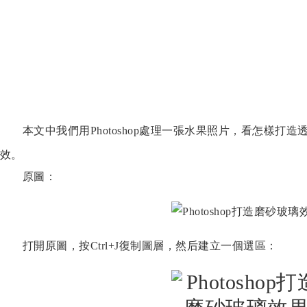
本文中我們用Photoshop處理一張水果照片，看怎樣打
效。
原圖：
打開原圖，按Ctrl+J復制圖層，然后建立一個選區：