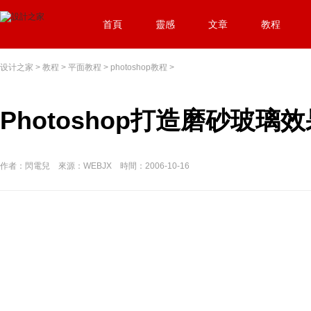
首頁
靈感
文章
教程
设计之家
>
教程
>
平面教程
>
photoshop教程
>
Photoshop打造磨砂玻璃效
作者：閃電兒 來源：WEBJX 時間：2006-10-16