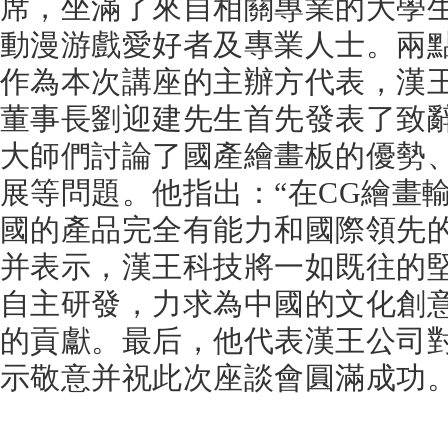
席，坐滿了來自相關專業的大學
動漫游戲愛好者及專業人士。兩
作為本次講座的主辦方代表，漢
董事長劉迎建先生首先發表了致
大師們討論了國產繪畫板的優勢
展等問題。他指出：“在CG繪畫
國的產品完全有能力和國際領先的
并表示，漢王科技將一如既往的
自主研發，力求為中國的文化創
的貢獻。最后，他代表漢王公司
示敬意并祝此次座談會圓滿成功