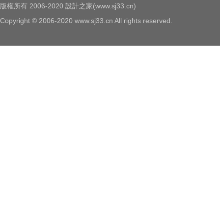
版權所有 2006-2020 設計之家(www.sj33.cn)
Copyright © 2006-2020 www.sj33.cn All rights reserved.