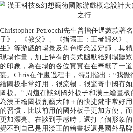
Christopher Petrocchi先生曾擔任過數
子》、《教父》、《指環王：王者歸來》、
生》等游戲的場景及角色概念設定師，其精
現場作畫，加上特有的美式幽默給到場聽眾
的印象，為在場的各位實實在在奉獻了一道
宴。Chris在作畫過程中，特別指出：“我
繪圖板非常好用，很流暢，很驚奇中國有如
圖板。” 周煊在談到國外板子和漢王繪畫板
為漢王繪圖板創藝大師＋的快捷鍵非常好用
的習慣，比以前用的國外板子更加方便，而
更加漂亮。在談到手感時，還打了個形象的
覺不到自己是用漢王的繪畫板還是國外品牌