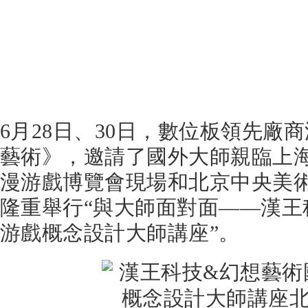
6月28日、30日，數位板領先廠
藝術》，邀請了國外大師親臨上
漫游戲博覽會現場和北京中央美
隆重舉行“與大師面對面――漢王
游戲概念設計大師講座”。