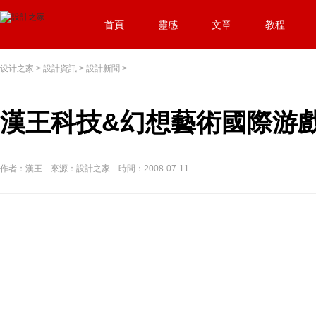
首頁
靈感
文章
教程
设计之家
>
設計資訊
>
設計新聞
>
漢王科技&幻想藝術國際游
作者：漢王 來源：設計之家 時間：2008-07-11