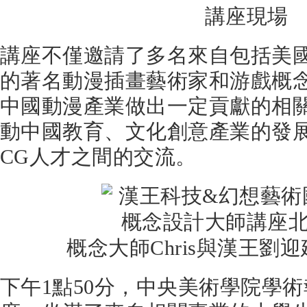
講座現場
講座不僅邀請了多名來自包括美
的著名動漫插畫藝術家和游戲概
中國動漫產業做出一定貢獻的相
動中國教育、文化創意產業的發
CG人才之間的交流。
概念大師Chris與漢王劉
下午1點50分，中央美術學院學