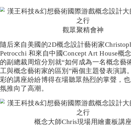
觀眾聚精會神
隨后來自美國的2D概念設計藝術家Christoph
Petrocchi 和來自中國Concept Art Hou
的副總裁周煊分別就“如何成為一名概念藝術
工與概念藝術家的區別”兩個主題發表演講
彩的講座紛紛博得在場聽眾熱烈的掌聲，也
氛推向了高潮。
概念大師Chris現場用繪畫板講