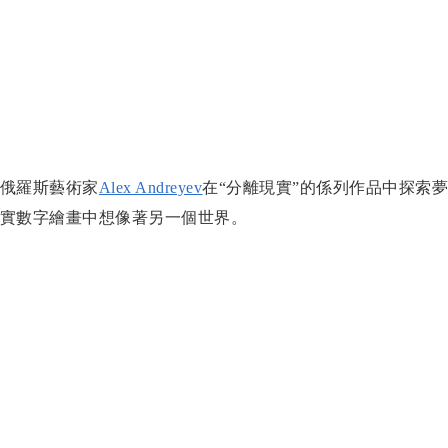
俄羅斯藝術家
Alex Andreyev
在
“分離現實”的係列作品中探索
實數字繪畫中想像著另一個世界。