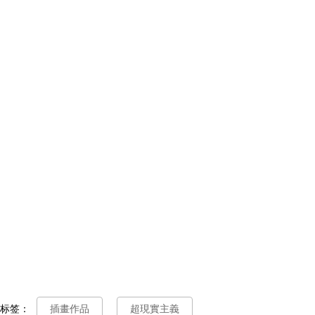
标签：
插畫作品
超現實主義