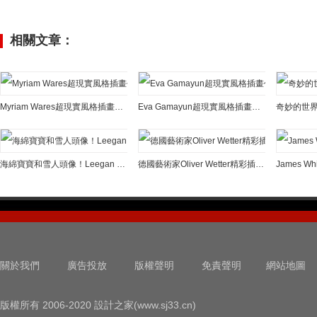
相關文章：
Myriam Wares超現實風格插畫作品
Eva Gamayun超現實風格插畫作品
海綿寶寶和雪人頭像！Leegan Koo超現實主義繪畫作品
德國藝術家Oliver Wetter精彩插畫作品欣賞
關於我們
廣告投放
版權聲明
免責聲明
網站地圖
版權所有 2006-2020 設計之家(www.sj33.cn)