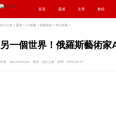
首頁
靈感
文章
教程
设计之家
>
靈感
>
CG插畫
>
插畫藝術
>
奇幻插畫
>
另一個世界！俄羅斯藝術家Ale
作者：Alex Andreyev 來源：設計之家 時間：2020-04-17