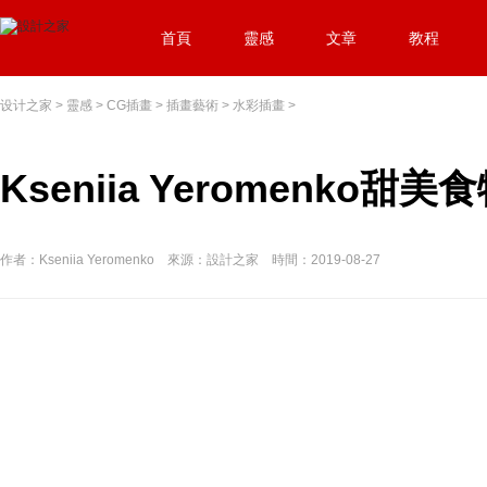
首頁
靈感
文章
教程
设计之家
>
靈感
>
CG插畫
>
插畫藝術
>
水彩插畫
>
Kseniia Yeromenko
作者：Kseniia Yeromenko 來源：設計之家 時間：2019-08-27