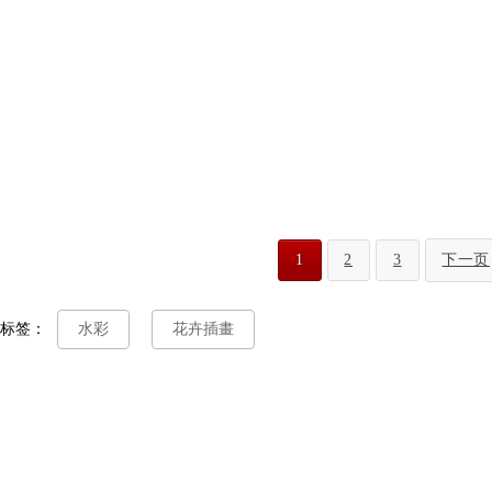
1
2
3
下一页
标签：
水彩
花卉插畫