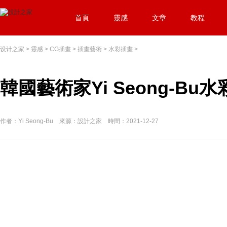
首頁
靈感
文章
教程
设计之家
>
靈感
>
CG插畫
>
插畫藝術
>
水彩插畫
>
韓國藝術家Yi Seong-B
作者：Yi Seong-Bu 來源：設計之家 時間：2021-12-27