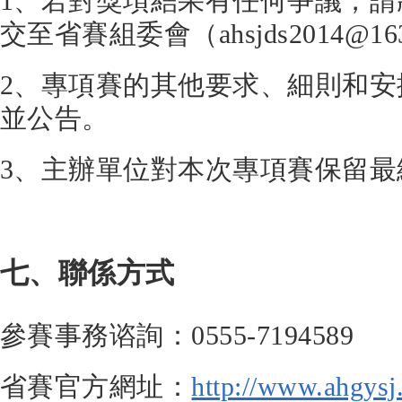
1、若對獎項結果有任何爭議，
交至省賽組委會（ahsjds2014@1
2、專項賽的其他要求、細則和
並公告。
3、主辦單位對本次專項賽保留最
七、聯係方式
參賽事務谘詢：0555-7194589
省賽官方網址：
http://www.ahgysj