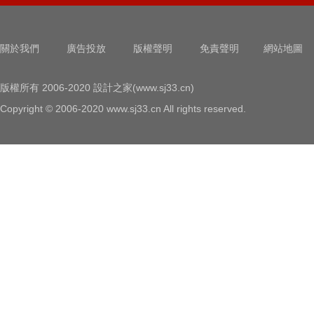
關於我們
廣告投放
版權聲明
免責聲明
網站地圖
版權所有 2006-2020 設計之家(www.sj33.cn)
Copyright © 2006-2020 www.sj33.cn All rights reserved.