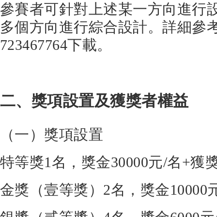
參賽者可針對上述某一方向進行
多個方向進行綜合設計。詳細參考
723467764下載。
二、獎項設置及獲獎者權益
（一）獎項設置
特等獎1名，獎金30000元/名+獲
金獎（壹等獎）2名，獎金10000