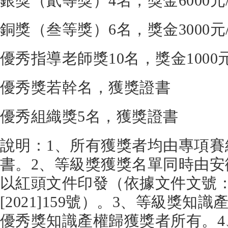
銀獎（貳等獎）4名，獎金6000元
銅獎（叁等獎）6名，獎金3000元
優秀指導老師獎10名，獎金1000
優秀獎若幹名，獲獎證書
優秀組織獎5名，獲獎證書
說明：1、所有獲獎者均由專項賽
書。2、等級獎獲獎名單同時由
以紅頭文件印發（依據文件文號
[2021]159號）。3、等級獎知
優秀獎知識產權歸獲獎者所有。