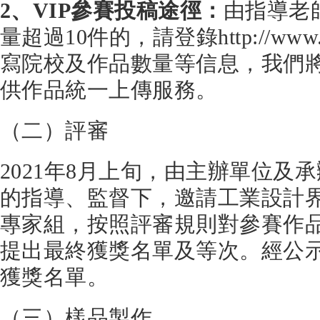
2
、VIP參賽投稿途徑：
由指導老
量超過10件的，請登錄http://www.eff
寫院校及作品數量等信息，我們
供作品統一上傳服務。
（二）評審
2021年8月上旬，由主辦單位及
的指導、監督下，邀請工業設計
專家組，按照評審規則對參賽作
提出最終獲獎名單及等次。經公
獲獎名單。
（三）樣品製作