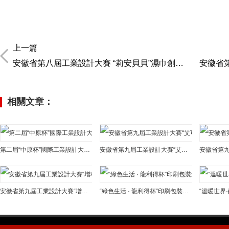
上一篇
安徽省第八屆工業設計大賽 “莉安貝貝”濕巾創新專項賽征集公告
安徽省第八
相關文章：
第二屆“中原杯”國際工業設計大賽征集公告
安徽省第九屆工業設計大賽“艾可舒杯”艾灸器具設計專項賽征集公告
安徽省第九屆工業設計大賽“增材雲杯”3D打印專項賽征集公告
“綠色生活 · 龍利得杯”印刷包裝創新創意設計專項賽征集公告