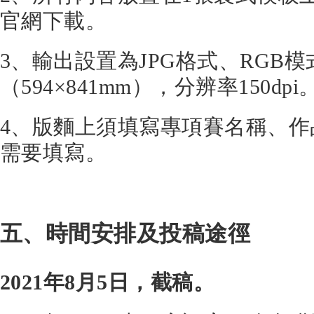
官網下載。
3、輸出設置為JPG格式、RGB模
（594×841mm），分辨率150dpi
4、版麵上須填寫專項賽名稱、
需要填寫。
五、時間安排及投稿途徑
2021
年8月5日，截稿。