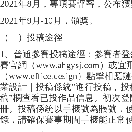
2021年8月，專項賽評審，公布
2021年9月-10月，頒獎。
（一）投稿途徑
1、普通參賽投稿途徑：參賽者
賽官網（www.ahgysj.com）
（www.effice.design）點擊
業設計｜投稿係統”進行投稿，投
稿”欄查看已投作品信息。初次登
冊。投稿係統以手機號為賬號，
錄，請確保賽事期間手機能正常