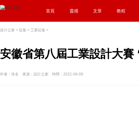
首頁
靈感
文章
教程
设计之家
>
征集
>
工業征集
>
安徽省第八屆工業設計大賽 
作者：佚名 來源：設計之家 時間：2021-06-09