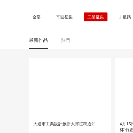
全部
平面征集
工業征集
UI數碼
最新作品
熱門
大連市工業設計創新大賽征稿通知
4月1
杯”竹