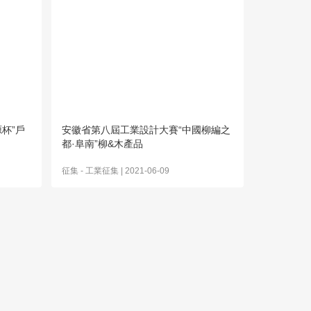
杯”戶
安徽省第八屆工業設計大賽“中國柳編之
都·阜南”柳&木產品
征集
-
工業征集
| 2021-06-09