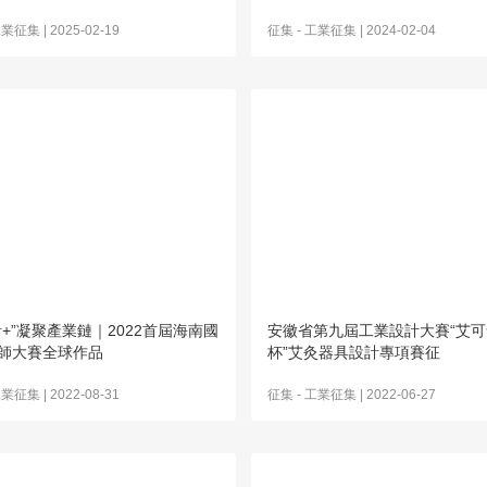
工業征集
| 2025-02-19
征集
-
工業征集
| 2024-02-04
計+”凝聚產業鏈｜2022首屆海南國
安徽省第九屆工業設計大賽“艾可
師大賽全球作品
杯”艾灸器具設計專項賽征
工業征集
| 2022-08-31
征集
-
工業征集
| 2022-06-27