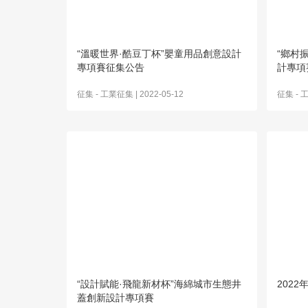
“溫暖世界·酷豆丁杯”嬰童用品創意設計
“鄉村
專項賽征集公告
計專項
征集
-
工業征集
| 2022-05-12
征集
-
“設計賦能·飛龍新材杯”海綿城市生態井
202
蓋創新設計專項賽