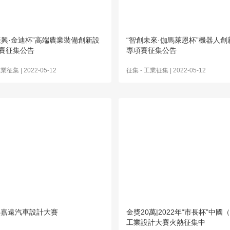
振興·金迪杯”高端農業裝備創新設
“智創未來·伽馬萊恩杯”機器人創
賽征集公告
專項賽征集公告
工業征集
| 2022-05-12
征集
-
工業征集
| 2022-05-12
2年嘉遠汽車設計大賽
金獎20萬|2022年“市長杯”中國
工業設計大賽火熱征集中