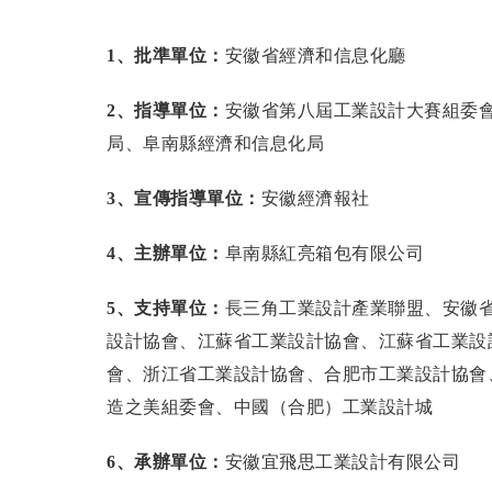
1
、批準單位：
安徽省經濟和信息化廳
2
、指導單位：
安徽省第八屆工業設計大賽組委
局、阜南縣經濟和信息化局
3
、宣傳指導單位：
安徽經濟報社
4
、主辦單位：
阜南縣紅亮箱包有限公司
5
、支持單位：
長三角工業設計產業聯盟、安徽
設計協會、江蘇省工業設計協會、江蘇省工業設
會、浙江省工業設計協會、合肥市工業設計協會
造之美組委會、中國（合肥）工業設計城
6
、承辦單位：
安徽宜飛思工業設計有限公司