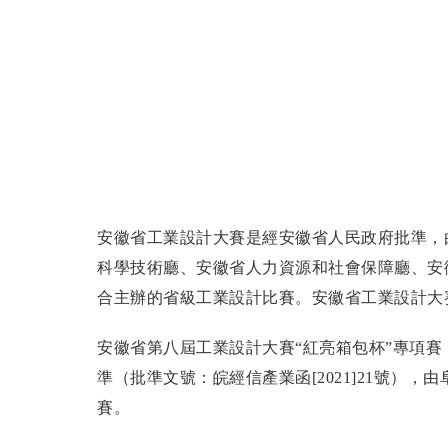
安徽省工業設計大賽是經安徽省人民政府批準，
科學技術廳、安徽省人力資源和社會保障廳、安
合主辦的省級工業設計比賽。安徽省工業設計大賽
安徽省第八屆工業設計大賽“紅亮箱包杯”專項
準（批準文號：皖經信產業函[2021]21號）
賽。