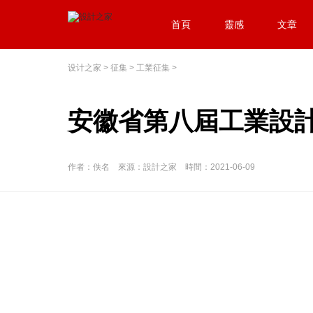
首頁
靈感
文章
设计之家
>
征集
>
工業征集
>
安徽省第八屆工業設計
作者：佚名 來源：設計之家 時間：2021-06-09