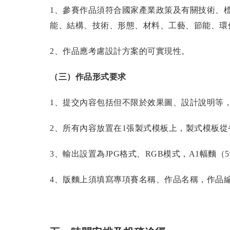
1、參賽作品須符合國家產業政策及有關技術、
能、結構、技術、形態、材料、工藝、節能、環
2、作品應考慮設計方案的可實現性。
（三）作品形式要求
1、提交內容包括但不限於效果圖、設計說明等
2、所有內容放置在1張製式模板上，製式模板從
3、輸出設置為JPG格式、RGB模式，A1幅麵（594
4、版麵上須填寫專項賽名稱、作品名稱，作品