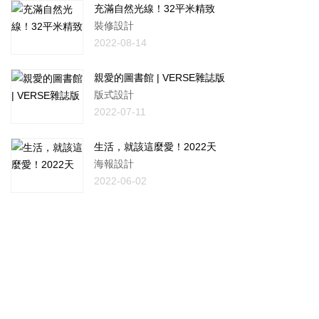
充滿自然光線！32平米精致
裝修設計
2022-08-14
親愛的圖書館 | VERSE雜誌版
版式設計
2022-07-11
生活，就該這麼愛！2022天
海報設計
2022-06-02