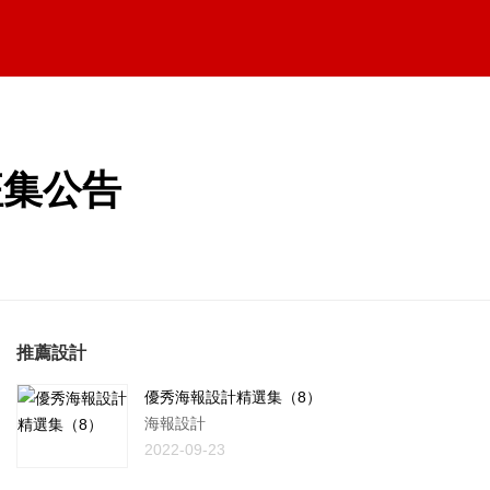
征集公告
推薦設計
優秀海報設計精選集（8）
海報設計
2022-09-23