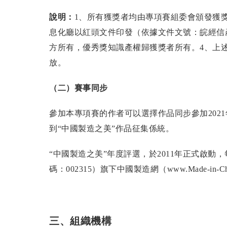
說明：
1、所有獲獎者均由專項賽組委會頒發獲
息化廳以紅頭文件印發（依據文件文號：皖經信產業
方所有，優秀獎知識產權歸獲獎者所有。4、上
放。
（二
）賽事同步
參加本專項賽的作者可以選擇作品同步參加202
到“中國製造之美”作品征集係統。
“中國製造之美”年度評選，於2011年正式啟
碼：002315）旗下中國製造網（www.Made-in-
三、組織機構