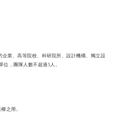
域的企業、高等院校、科研院所、設計機構、獨立設
單位，團隊人數不超過5人。
。
產權之用。