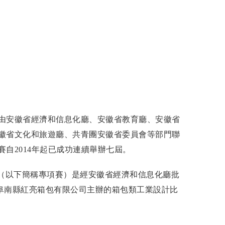
由安徽省經濟和信息化廳、安徽省教育廳、安徽省
徽省文化和旅遊廳、共青團安徽省委員會等部門聯
自2014年起已成功連續舉辦七屆。
賽（以下簡稱專項賽）是經安徽省經濟和信息化廳批
，由阜南縣紅亮箱包有限公司主辦的箱包類工業設計比