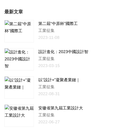
最新文章
第二屆“中原杯”國際工
工業征集
2023-11-08
設計進化：2023中國設計智
工業征集
2023-03-15
以“設計+”凝聚產業鏈｜
工業征集
2022-08-31
安徽省第九屆工業設計大
工業征集
2022-06-27