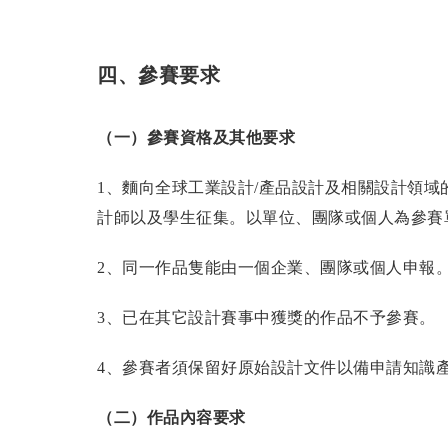
四、參賽要求
（一）參賽資格及其他要求
1、麵向全球工業設計/產品設計及相關設計領
計師以及學生征集。以單位、團隊或個人為參賽
2、同一作品隻能由一個企業、團隊或個人申報
3、已在其它設計賽事中獲獎的作品不予參賽。
4、參賽者須保留好原始設計文件以備申請知識
（二）作品內容要求