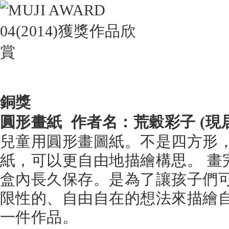
銅獎
圓形畫紙 作者名：荒穀彩子 (現
兒童用圓形畫圖紙。不是四方形
紙，可以更自由地描繪構思。 畫
盒內長久保存。是為了讓孩子們
限性的、自由自在的想法來描繪
一件作品。