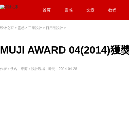
首頁
靈感
文章
教程
设计之家
>
靈感
>
工業設計
>
日用品設計
>
MUJI AWARD 04(2014)
作者：佚名 來源：設計現場 時間：2014-04-28