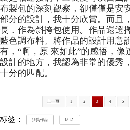
布製包的深刻觀察，卻僅僅是安
部分的設計，我十分欣賞。而且
長，作為斜挎包使用。作品還選
藍色調布料。將作品的設計用意
有，“啊，原 來如此”的感悟，
設計的地方，我認為非常的優秀，和M
十分的匹配。
上一页
1
2
3
4
5
标签：
獲獎作品
MUJI