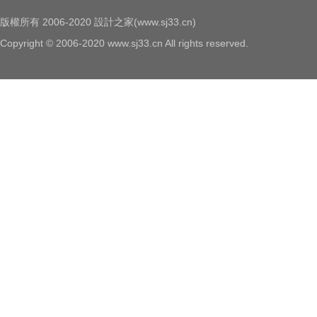
版權所有 2006-2020 設計之家(www.sj33.cn)
Copyright © 2006-2020 www.sj33.cn All rights reserved.