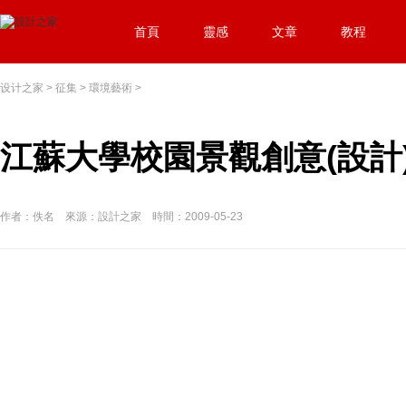
首頁
靈感
文章
教程
设计之家
>
征集
>
環境藝術
>
江蘇大學校園景觀創意(設計
作者：佚名 來源：設計之家 時間：2009-05-23