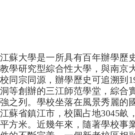
江蘇大學是一所具有百年辦學歷
教學研究型綜合性大學，與南京
校同宗同源，辦學歷史可追溯到1
洞等創辦的三江師范學堂，綜合
強之列。學校坐落在風景秀麗的國
江蘇省鎮江市，校園占地3045畝
平方米。近幾年來，隨著學校事