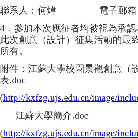
聯系人：何煒 電子郵箱：
4．參加本次應征者均被視為承
此次創意（設計）征集活動的最
所有。
附件：江蘇大學校園景觀創意（
表.doc
(
http://kxfzg.ujs.edu.cn/image/incl
江蘇大學簡介.doc
(
http://kxfzg.ujs.edu.cn/image/inclu