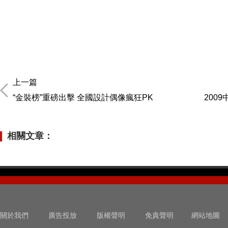
上一篇
“金裝榜”重磅出擊 全國設計偶像瘋狂PK
200
相關文章：
關於我們
廣告投放
版權聲明
免責聲明
網站地圖