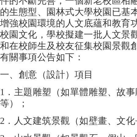
件的不斷完善，一個新老校區相
的生態型、園林式大學校園已基
增強校園環境的人文底蘊和教育
校園文化，學校擬建一批人文景
和在校師生及校友征集校園景觀
有關事項公告如下：
一、創意（設計）項目
1．主題雕塑（如單體雕塑、故
等）；
2．人文建筑景觀（如壁畫、文化