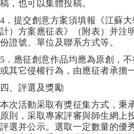
稿，也可以集體投稿。
4．提交創意方案須填報《江蘇
計）方案應征表》（附表）并注
份證號、單位及聯系方式等。
5．應征創意作品均應為原創，
或其它侵權行為，由應征者承擔
四、評選及獎勵
本次活動采取有獎征集方式，秉
原則，采取專家評審與師生網上
評選并公示。選取一定數量的優