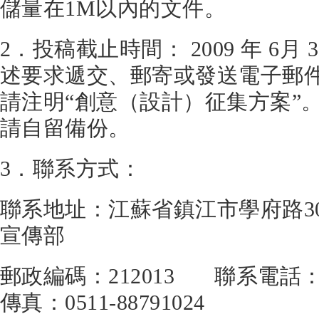
儲量在1M以內的文件。
2．投稿截止時間： 2009 年 6月
述要求遞交、郵寄或發送電子郵
請注明“創意（設計）征集方案”
請自留備份。
3．聯系方式：
聯系地址：江蘇省鎮江市學府路3
宣傳部
郵政編碼：212013 聯系電話：05
傳真：0511-88791024