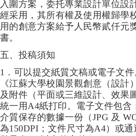
入圍方案，委托專業設計單位設
經采用，其所有權及使用權歸學
用的創意方案給予人民幣貳仟元
書。
五、投稿須知
1．可以提交紙質文稿或電子文件
《江蘇大學校園景觀創意（設計
及附件（平面或三維設計、效果
統一用A4紙打印。電子文件包含：
介質保存的數據一份（JPG 及 W
為150DPI；文件尺寸為A4）或通