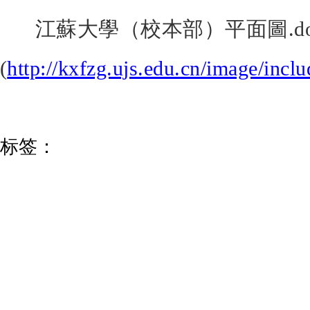
江蘇大學（校本部）平面圖.do
(
http://kxfzg.ujs.edu.cn/image/incl
标签：