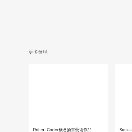
更多發現
Robert Carter概念插畫藝術作品
Sask