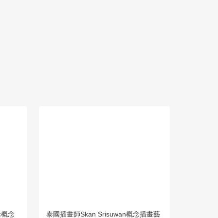
ic概念
泰國插畫師Skan Srisuwan概念插畫藝