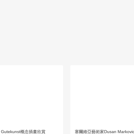
ia Gutekunst概念插畫欣賞
塞爾維亞藝術家Dusan Markov