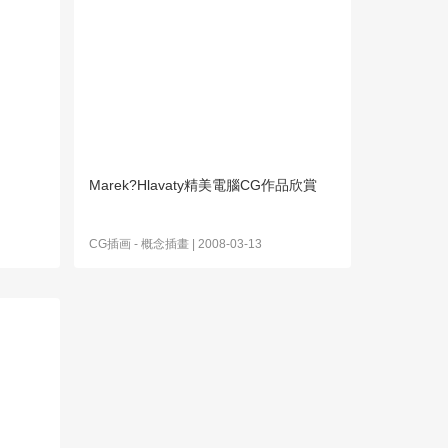
Marek?Hlavaty精美電腦CG作品欣賞
CG插画
-
概念插畫
| 2008-03-13