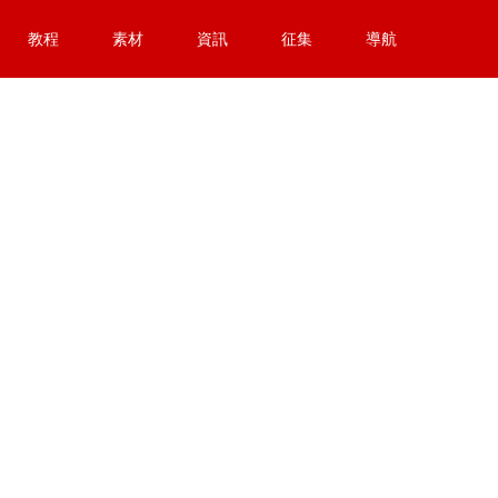
教程
素材
資訊
征集
導航