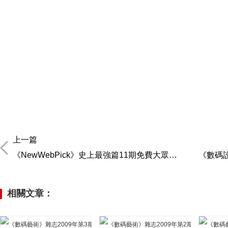
上一篇
《NewWebPick》史上最強篇11期免費大眾版發布
《數碼設
相關文章：