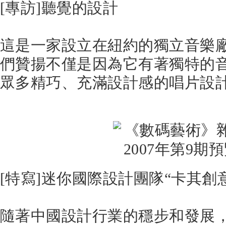
[專訪]聽覺的設計
這是一家設立在紐約的獨立音樂
們贊揚不僅是因為它有著獨特的
眾多精巧、充滿設計感的唱片設
[特寫]迷你國際設計團隊“卡其創
隨著中國設計行業的穩步和發展