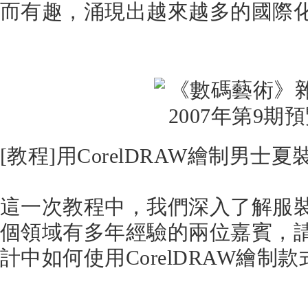
而有趣，涌現出越來越多的國際化
[教程]用CorelDRAW繪制男士
這一次教程中，我們深入了解服
個領域有多年經驗的兩位嘉賓，
計中如何使用CorelDRAW繪制