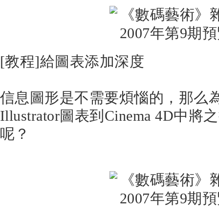
[教程]給圖表添加深度
信息圖形是不需要煩惱的，那么
Illustrator圖表到Cinema 4
呢？