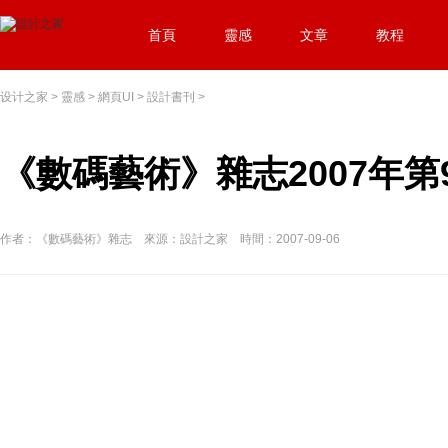
首頁
靈感
文章
教程
设计之家
>
靈感
>
網頁UI
>
設計書刊
>
《數碼藝術》雜志2007年第9
作者：《數碼藝術》雜志 來源：設計之家 時間：2007-09-06