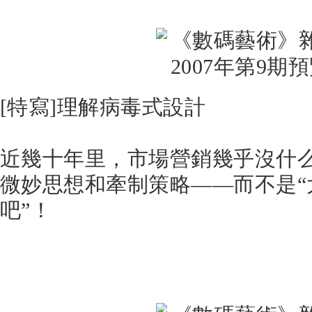
[特寫]理解病毒式設計
近幾十年里，市場營銷幾乎沒什
微妙思想和牽制策略――而不是“
吧”！