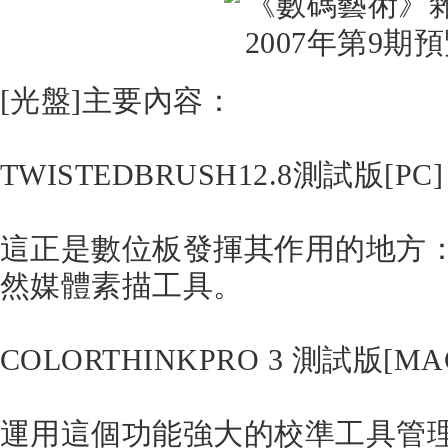
[光盤]主要內容：
TWISTEDBRUSH12.8測試版[PC]
這正是數位板發揮其作用的地方
然媒體素描工具。
COLORTHINKPRO 3 測試版[MA
運用這個功能強大的校準工具管