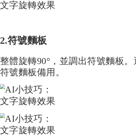
2.符號麵板
整體旋轉90°，並調出符號麵板
符號麵板備用。