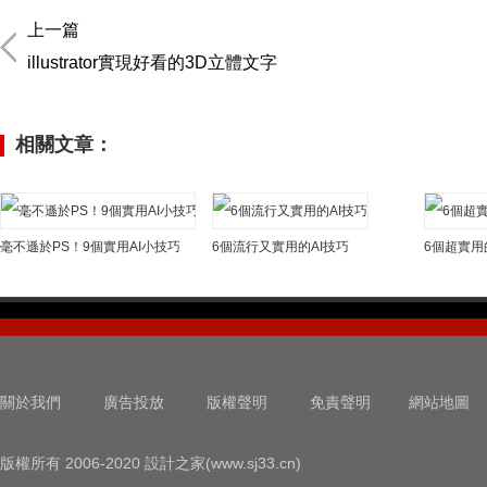
上一篇
illustrator實現好看的3D立體文字
相關文章：
毫不遜於PS！9個實用AI小技巧
6個流行又實用的AI技巧
6個超實用
關於我們
廣告投放
版權聲明
免責聲明
網站地圖
版權所有 2006-2020 設計之家(www.sj33.cn)