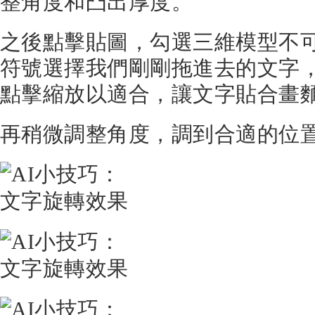
整角度和凸出厚度。
之後點擊貼圖，勾選三維模型不
符號選擇我們剛剛拖進去的文字
點擊縮放以適合，讓文字貼合畫
再稍微調整角度，調到合適的位