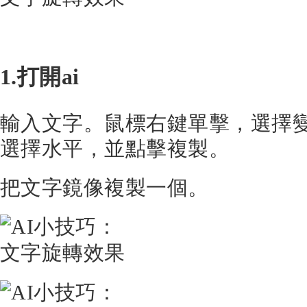
1.打開ai
輸入文字。鼠標右鍵單擊，選擇
選擇水平，並點擊複製。
把文字鏡像複製一個。