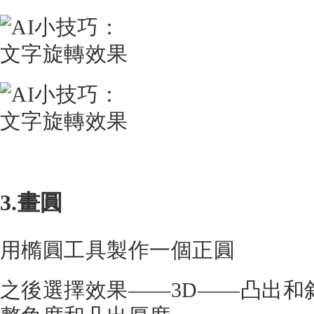
3.畫圓
用橢圓工具製作一個正圓
之後選擇效果——3D——凸出和