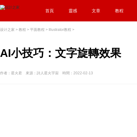
首頁
靈感
文章
教程
设计之家
>
教程
>
平面教程
>
Illustrator教程
>
AI小技巧：文字旋轉效果
作者：星火君 來源：詩人星火宇宙 時間：2022-02-13