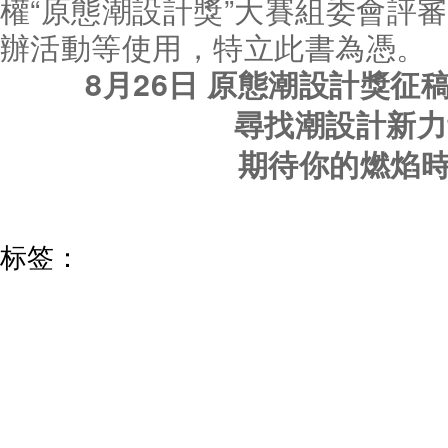
權“原態潮設計獎”大賽組委會評
辦活動等使用，特立此書為憑。
8月26日 原態潮設計獎征
尋找潮設計新
期待你的燃焰
标签：