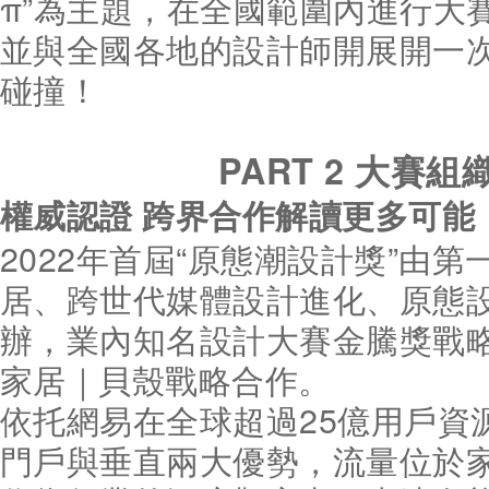
π”為主題，在全國範圍內進行大
並與全國各地的設計師開展開一次
碰撞！
PART 2
大賽組
權威認證 跨界合作解讀更多可能
2022年首屆“原態潮設計獎”由
居、跨世代媒體設計進化、原態
辦，業內知名設計大賽金騰獎戰
家居｜貝殼戰略合作。
依托網易在全球超過25億用戶資
門戶與垂直兩大優勢，流量位於