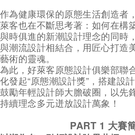
作為健康環保的原態生活創造者
萊客也在不斷思考著：如何在構
與時俱進的新潮設計理念的同時
與潮流設計相結合，用匠心打造
藝術的靈魂。
為此，好萊客原態設計俱樂部聯
化發起“原態潮設計獎”，搭建設
鼓勵年輕設計師大膽破圈，以先
持續理念多元迸放設計萬象！
PART 1
大賽