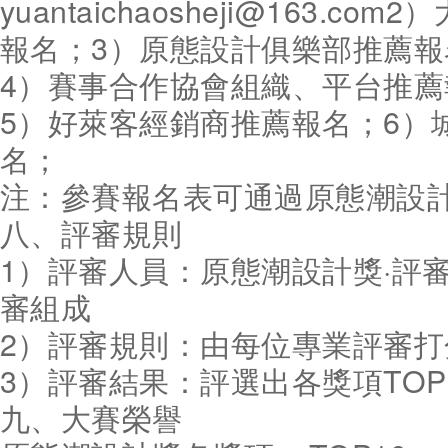
yuantaichaosheji@163.c
報名；3）原態設計俱樂部推薦報
4）賽事合作協會組織、平台推薦
5）好萊客經銷商推薦報名；6）
名；
注：參賽報名表可通過原態潮設
八、評審規則
1）評審人員：原態潮設計獎·評
審組成
2）評審規則：由每位專業評審
3）評審結果：評選出各獎項TOP
九、大賽榮譽