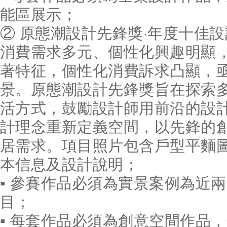
能區展示；
② 原態潮設計先鋒獎·年度十佳
消費需求多元、個性化興趣明顯
著特征，個性化消費訴求凸顯，
景。原態潮設計先鋒獎旨在探索
活方式，鼓勵設計師用前沿的設
計理念重新定義空間，以先鋒的
居需求。項目照片包含戶型平麵
本信息及設計說明；
▪ 參賽作品必須為實景案例為近
目；
▪ 每套作品必須為創意空間作品