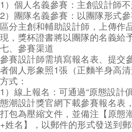
1）個人名義參賽：主創設計師不
2）團隊名義參賽：以團隊形式
區分主創和輔助設計師，上傳作
現，獎杯證書將以團隊的名義給
七、參賽渠道
參賽設計師需填寫報名表、提交
者個人形象照1張（正麵半身高
方式：
1）線上報名：可通過“原態設計
態潮設計獎官網下載參賽報名表
打包為壓縮文件，並備注【原態
+姓名】，以郵件的形式發送到郵