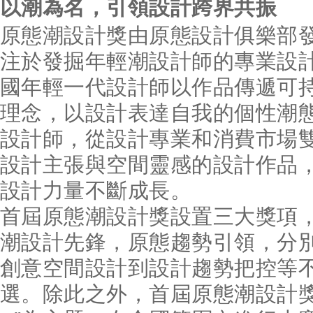
以潮為名，引領設計跨界共振
原態潮設計獎由原態設計俱樂部
注於發掘年輕潮設計師的專業設
國年輕一代設計師以作品傳遞可
理念，以設計表達自我的個性潮
設計師，從設計專業和消費市場
設計主張與空間靈感的設計作品
設計力量不斷成長。
首屆原態潮設計獎設置三大獎項
潮設計先鋒，原態趨勢引領，分
創意空間設計到設計趨勢把控等
選。除此之外，首屆原態潮設計獎