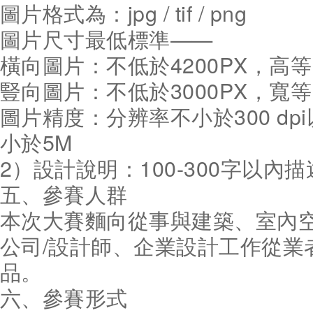
圖片格式為：jpg / tif / png
圖片尺寸最低標準——
橫向圖片：不低於4200PX，高
豎向圖片：不低於3000PX，寬
圖片精度：分辨率不小於300 d
小於5M
2）設計說明：100-300字以內描
五、參賽人群
本次大賽麵向從事與建築、室內
公司/設計師、企業設計工作從業
品。
六、參賽形式