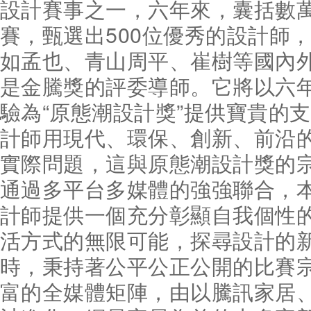
設計賽事之一，六年來，囊括數
賽，甄選出500位優秀的設計師，
如孟也、青山周平、崔樹等國內
是金騰獎的評委導師。它將以六
驗為“原態潮設計獎”提供寶貴的
計師用現代、環保、創新、前沿
實際問題，這與原態潮設計獎的
通過多平台多媒體的強強聯合，
計師提供一個充分彰顯自我個性
活方式的無限可能，探尋設計的
時，秉持著公平公正公開的比賽
富的全媒體矩陣，由以騰訊家居、