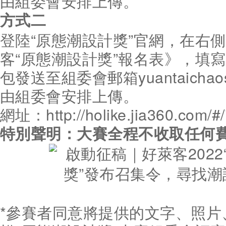
由組委會安排上傳。
方式二
登陸“原態潮設計獎”官網，在右側
客“原態潮設計獎”報名表》，填
包發送至組委會郵箱yuantaichaosh
由組委會安排上傳。
網址：http://holike.jia360.com/#/
特別聲明：大賽全程不收取任何
*參賽者同意將提供的文字、照片