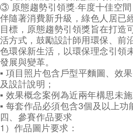
③ 原態趨勢引領獎·年度十佳空間
伴隨著消費新升級，綠色人居已
目標，原態趨勢引領獎旨在打造
活方式，鼓勵設計師用環保、前
色環保新生活，以環保理念引領
發展與變革。
▪ 項目照片包含戶型平麵圖、效
及設計說明；
▪ 效果概念案例為近兩年構思未
▪ 每套作品必須包含3個及以上功
四、參賽作品要求
1）作品圖片要求：