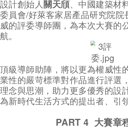
設計創始人
、中國建築材
關天頎
委員會/好萊客家居產品研究院院
威的評委導師團，為本次大賽的
航。
頂級導師助陣，將以更為權威性
業性的嚴苛標準對作品進行評選
理念與思潮，助力更多優秀的設
為新時代生活方式的提出者、引
PART 4
大賽章