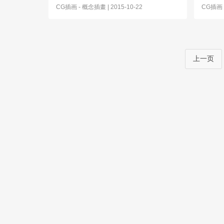
CG插画
-
概念插畫
| 2015-10-22
CG插画
上一页