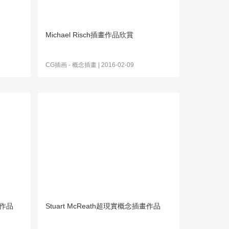
Michael Risch插畫作品欣賞
CG插画
-
概念插畫
| 2016-02-09
畫作品
Stuart McReath超現實概念插畫作品