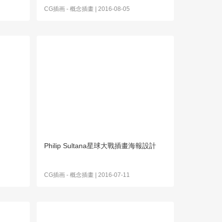
CG插画
-
概念插畫
| 2016-08-05
Philip Sultana星球大戰插畫海報設計
CG插画
-
概念插畫
| 2016-07-11