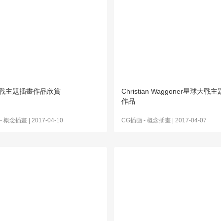
戰主題插畫作品欣賞
Christian Waggoner星球大戰
作品
-
概念插畫
| 2017-04-10
CG插画
-
概念插畫
| 2017-04-07