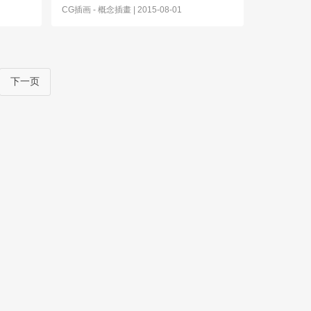
CG插画
-
概念插畫
| 2015-08-01
下一页