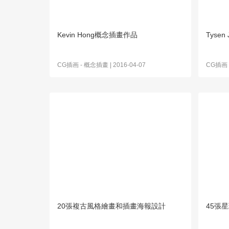
Kevin Hong概念插畫作品
Tyse
CG插画
-
概念插畫
| 2016-04-07
CG插画
20張複古風格繪畫和插畫海報設計
45張