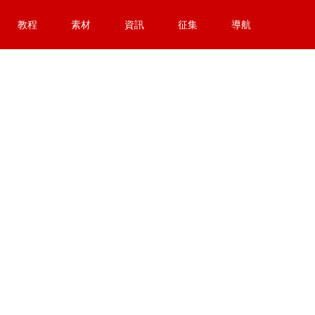
教程
素材
資訊
征集
導航