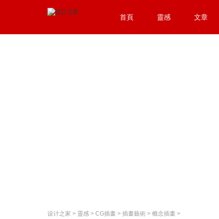
首頁
靈感
文章
设计之家
>
靈感
>
CG插畫
>
插畫藝術
>
概念插畫
>