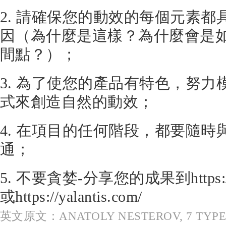
2. 請確保您的動效的每個元素
因（為什麼是這樣？為什麼會是
間點？）；
3. 為了使您的產品有特色，努
式來創造自然的動效；
4. 在項目的任何階段，都要隨
通；
5. 不要貪婪-分享您的成果到https://git
或https://yalantis.com/
英文原文：ANATOLY NESTEROV, 7 TYPES