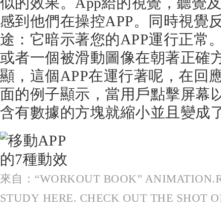
似的效果。App給的視覺，聽覺
感到他們在操控APP。同時視覺
途：它暗示著您的APP運行正常
或者一個被滑動圖像在朝著正確
顯，這個APP在運行著呢，在回
面的例子顯示，當用戶點擊屏幕
含有數據的方塊就縮小並且變成
來自：“WORKOUT BOOK” ANIMATION.R
STUDY HERE. CHECK OUT THE SHOT O