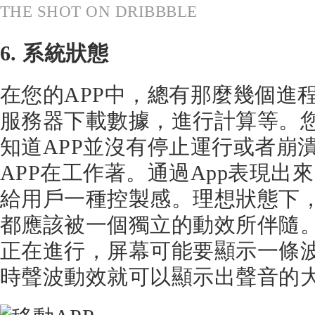
THE SHOT ON DRIBBBLE
6. 系統狀態
在您的APP中，總有那麼幾個進
服務器下載數據，進行計算等。
知道APP並沒有停止運行或者崩
APP在工作著。通過App表現出
給用戶一種控製感。理想狀態下，
都應該被一個獨立的動效所伴隨
正在進行，屏幕可能要顯示一條
時聲波動效就可以顯示出聲音的