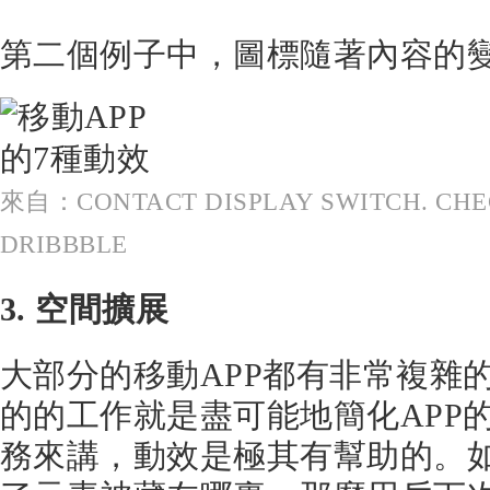
第二個例子中，圖標隨著內容的
來自：CONTACT DISPLAY SWITCH. CHE
DRIBBBLE
3. 空間擴展
大部分的移動APP都有非常複雜
的的工作就是盡可能地簡化APP
務來講，動效是極其有幫助的。